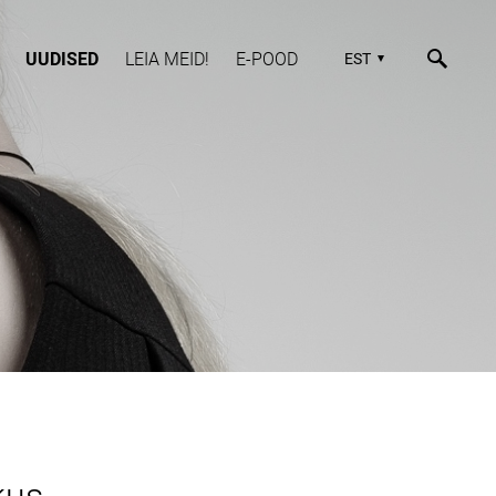
UUDISED
LEIA MEID!
E-POOD
EST