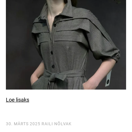
Loe lisaks
30. MÄRTS 2025
RAILI NÕLVAK